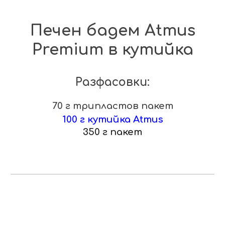
Печен бадем Atmus
Premium в кутийка
Разфасовк
и
:
70 г трипластов пакет
100 г кутийка Atmus
350 г пакет