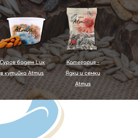
Суров бадем Lux
Категория -
в кутийка Atmus
Ядки и семки
Atmus