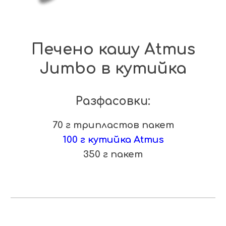
Печено кашу Atmus
Jumbo в кутийка
Разфасовки:
70 г трипластов пакет
100 г кутийка Atmus
3
5
0 г пакет